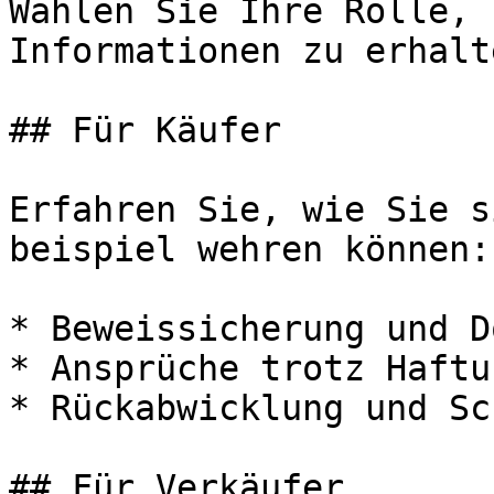
Wählen Sie Ihre Rolle, 
Informationen zu erhalte
## Für Käufer

Erfahren Sie, wie Sie s
beispiel wehren können:

* Beweissicherung und D
* Ansprüche trotz Haftu
* Rückabwicklung und Sc
## Für Verkäufer
