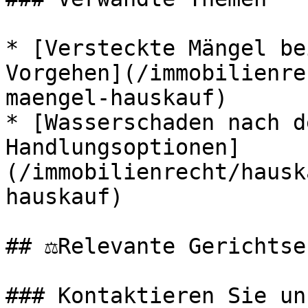
* [Versteckte Mängel be
Vorgehen](/immobilienre
maengel-hauskauf)

* [Wasserschaden nach d
Handlungsoptionen]
(/immobilienrecht/hausk
hauskauf)

## ⚖️Relevante Gerichtse
### Kontaktieren Sie uns