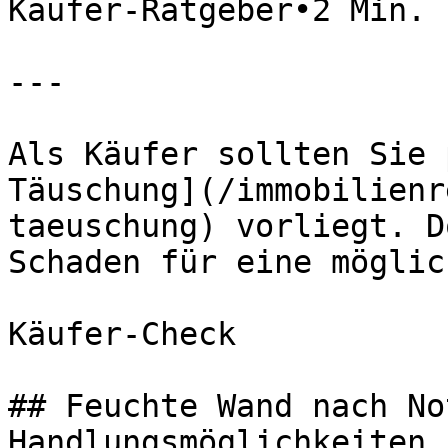
Käufer-Ratgeber•2 Min. 
---

Als Käufer sollten Sie 
Täuschung](/immobilienr
taeuschung) vorliegt. D
Schaden für eine möglic
Käufer-Check

## Feuchte Wand nach No
Handlungsmöglichkeiten
