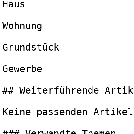
Haus

Wohnung

Grundstück

Gewerbe

## Weiterführende Artike
Keine passenden Artikel
### Verwandte Themen
