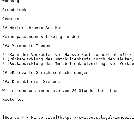
Wohnung

Grundstück

Gewerbe

## Weiterführende Artikel

Keine passenden Artikel gefunden.

### Verwandte Themen

* [Kann der Verkäufer vom Hausverkauf zurücktreten?](/i
* [Rückabwicklung des Immobilienkaufs durch den Käufer]
* [Rückabwicklung des Immobilienkaufvertrags vom Verkäu
## ⚖️Relevante Gerichtsentscheidungen

### Kontaktieren Sie uns

Wir melden uns innerhalb von 24 Stunden bei Ihnen

Kostenlos

---
