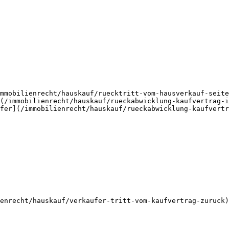
mmobilienrecht/hauskauf/ruecktritt-vom-hausverkauf-seite
(/immobilienrecht/hauskauf/rueckabwicklung-kaufvertrag-i
fer](/immobilienrecht/hauskauf/rueckabwicklung-kaufvertr