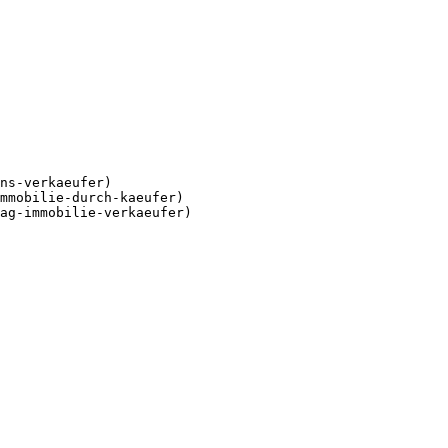
ns-verkaeufer)

mmobilie-durch-kaeufer)

ag-immobilie-verkaeufer)
