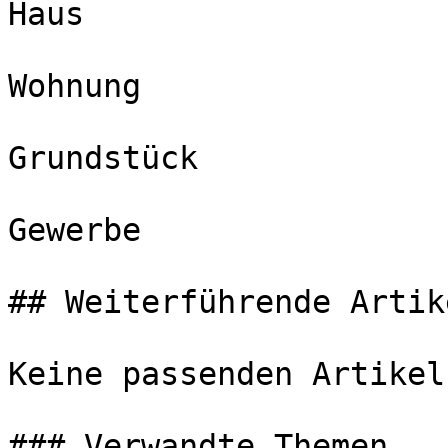
Haus

Wohnung

Grundstück

Gewerbe

## Weiterführende Artike
Keine passenden Artikel
### Verwandte Themen
