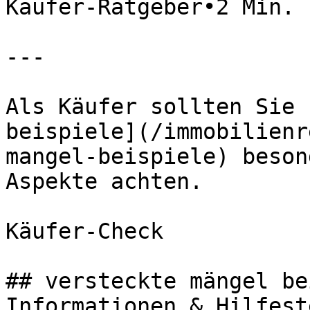
Käufer-Ratgeber•2 Min. 
---

Als Käufer sollten Sie 
beispiele](/immobilienr
mangel-beispiele) beson
Aspekte achten.

Käufer-Check

## versteckte mängel be
Informationen & Hilfest