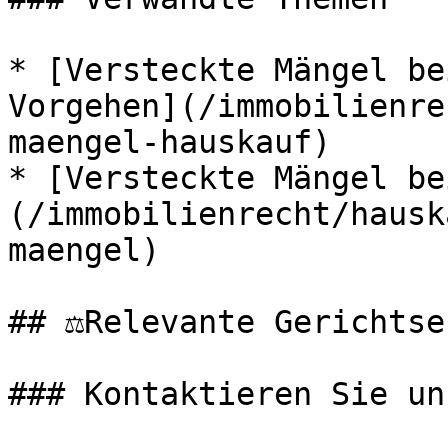
* [Versteckte Mängel be
Vorgehen](/immobilienre
maengel-hauskauf)

* [Versteckte Mängel be
(/immobilienrecht/hausk
maengel)

## ⚖️Relevante Gerichtse
### Kontaktieren Sie uns