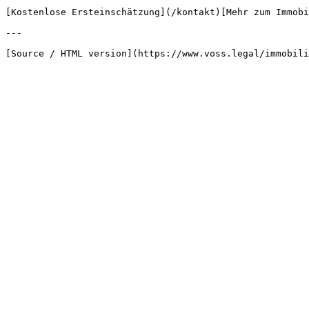
[Kostenlose Ersteinschätzung](/kontakt)[Mehr zum Immobi
---
