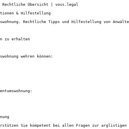
 Rechtliche Übersicht | voss.legal

tionen & Hilfestellung

swohnung. Rechtliche Tipps und Hilfestellung von Anwälte
n zu erhalten

swohnung wehren können:

entumswohnung:

nung

rstützen Sie kompetent bei allen Fragen zur arglistigen 