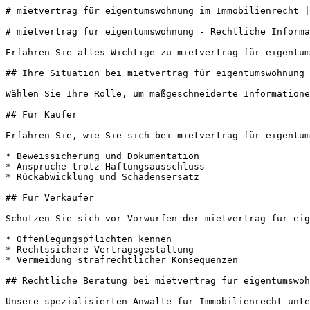
# mietvertrag für eigentumswohnung im Immobilienrecht |
# mietvertrag für eigentumswohnung - Rechtliche Informa
Erfahren Sie alles Wichtige zu mietvertrag für eigentum
## Ihre Situation bei mietvertrag für eigentumswohnung

Wählen Sie Ihre Rolle, um maßgeschneiderte Informatione
## Für Käufer

Erfahren Sie, wie Sie sich bei mietvertrag für eigentum
* Beweissicherung und Dokumentation

* Ansprüche trotz Haftungsausschluss

* Rückabwicklung und Schadensersatz

## Für Verkäufer

Schützen Sie sich vor Vorwürfen der mietvertrag für eig
* Offenlegungspflichten kennen

* Rechtssichere Vertragsgestaltung

* Vermeidung strafrechtlicher Konsequenzen

## Rechtliche Beratung bei mietvertrag für eigentumswoh
Unsere spezialisierten Anwälte für Immobilienrecht unte