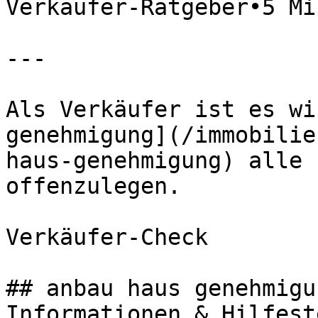
Verkäufer-Ratgeber•5 Mi
---

Als Verkäufer ist es wi
genehmigung](/immobilie
haus-genehmigung) alle 
offenzulegen.

Verkäufer-Check

## anbau haus genehmigu
Informationen & Hilfest