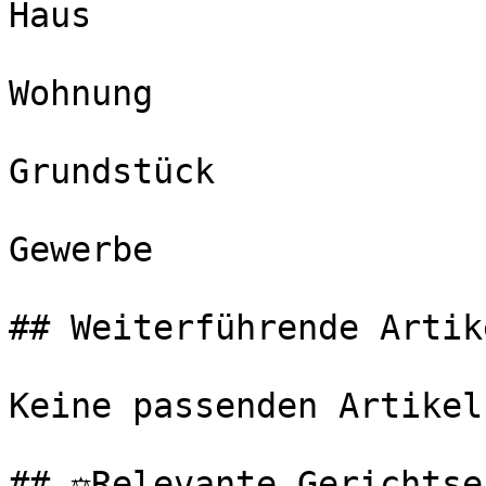
Haus

Wohnung

Grundstück

Gewerbe

## Weiterführende Artike
Keine passenden Artikel
## ⚖️Relevante Gerichtse