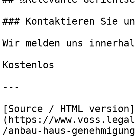
### Kontaktieren Sie uns
Wir melden uns innerhal
Kostenlos

---

[Source / HTML version]
(https://www.voss.legal