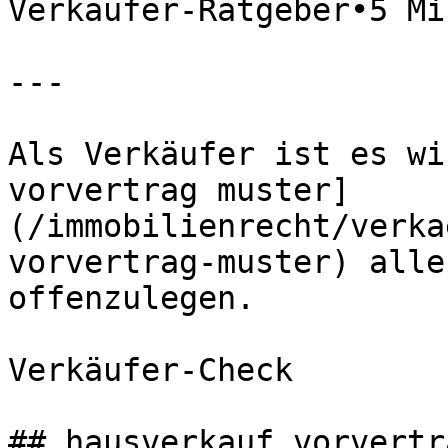
Verkäufer-Ratgeber•5 Mi
---

Als Verkäufer ist es wi
vorvertrag muster]
(/immobilienrecht/verka
vorvertrag-muster) alle
offenzulegen.

Verkäufer-Check

## hausverkauf vorvertr