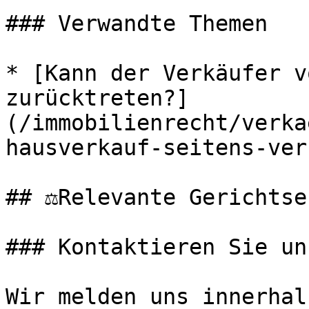
### Verwandte Themen

* [Kann der Verkäufer v
zurücktreten?]
(/immobilienrecht/verka
hausverkauf-seitens-ver
## ⚖️Relevante Gerichtse
### Kontaktieren Sie uns
Wir melden uns innerhal