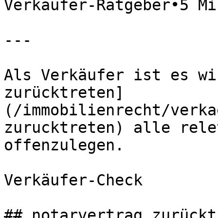
Verkäufer-Ratgeber•5 Mi
---

Als Verkäufer ist es wi
zurücktreten]
(/immobilienrecht/verka
zurucktreten) alle rele
offenzulegen.

Verkäufer-Check

## notarvertrag zurückt