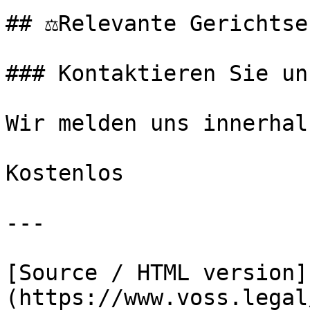
## ⚖️Relevante Gerichtse
### Kontaktieren Sie uns
Wir melden uns innerhal
Kostenlos

---

[Source / HTML version]
(https://www.voss.legal