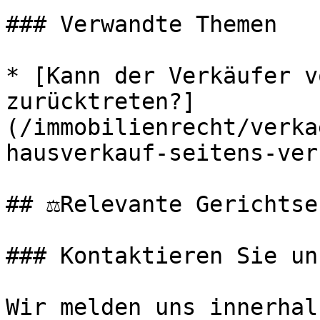
### Verwandte Themen

* [Kann der Verkäufer v
zurücktreten?]
(/immobilienrecht/verka
hausverkauf-seitens-ver
## ⚖️Relevante Gerichtse
### Kontaktieren Sie uns
Wir melden uns innerhal