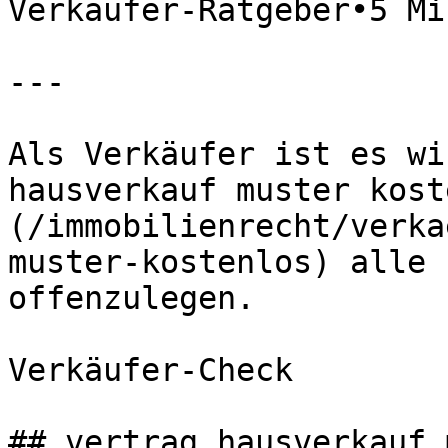
Verkäufer-Ratgeber•5 Mi
---

Als Verkäufer ist es wi
hausverkauf muster kost
(/immobilienrecht/verka
muster-kostenlos) alle 
offenzulegen.

Verkäufer-Check

## vertrag hausverkauf 