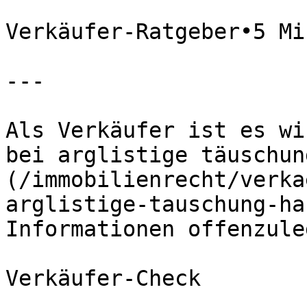
Verkäufer-Ratgeber•5 Mi
---

Als Verkäufer ist es wi
bei arglistige täuschun
(/immobilienrecht/verka
arglistige-tauschung-ha
Informationen offenzuleg
Verkäufer-Check
