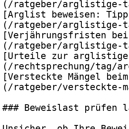
(/ratgeber/arglistige-t
[Arglist beweisen: Tipp
(/ratgeber/arglistige-t
[Verjährungsfristen bei
(/ratgeber/arglistige-t
[Urteile zur arglistige
(/rechtsprechung/tag/ar
[Versteckte Mängel beim
(/ratgeber/versteckte-m
### Beweislast prüfen l
Unsicher, ob Ihre Bewei