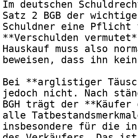
Im deutschen Schuldrech
Satz 2 BGB der wichtige
Schuldner eine Pflicht 
**Verschulden vermutet*
Hauskauf muss also norm
beweisen, dass ihn kein
Bei **arglistiger Täusc
jedoch nicht. Nach stän
BGH trägt der **Käufer 
alle Tatbestandsmerkmal
insbesondere für die in
des Verkäufers. Das ist