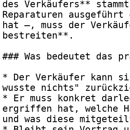
des Verkäufers** stammt
Reparaturen ausgeführt 
hat —, muss der Verkäuf
bestreiten**.

### Was bedeutet das pr
* Der Verkäufer kann si
wusste nichts" zurückzi
* Er muss konkret darle
ergriffen hat, welche H
und was diese mitgeteil
* Bleibt sein Vortrag u