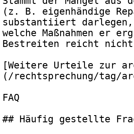
Stammt der Mangel aus d
(z. B. eigenhändige Rep
substantiiert darlegen,
welche Maßnahmen er erg
Bestreiten reicht nicht.
[Weitere Urteile zur ar
(/rechtsprechung/tag/ar
FAQ

## Häufig gestellte Frag