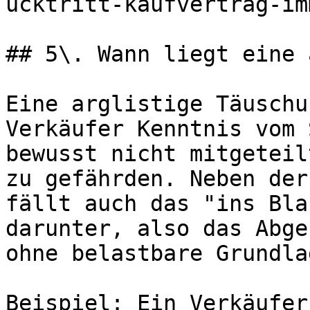
ucktritt-kaufvertrag-im
## 5\. Wann liegt eine 
Eine arglistige Täuschu
Verkäufer Kenntnis vom 
bewusst nicht mitgeteil
zu gefährden. Neben der
fällt auch das "ins Bla
darunter, also das Abge
ohne belastbare Grundlag
Beispiel: Ein Verkäufer