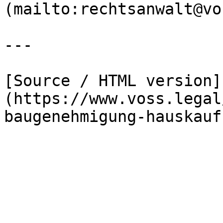
(mailto:rechtsanwalt@vo
---

[Source / HTML version]
(https://www.voss.legal