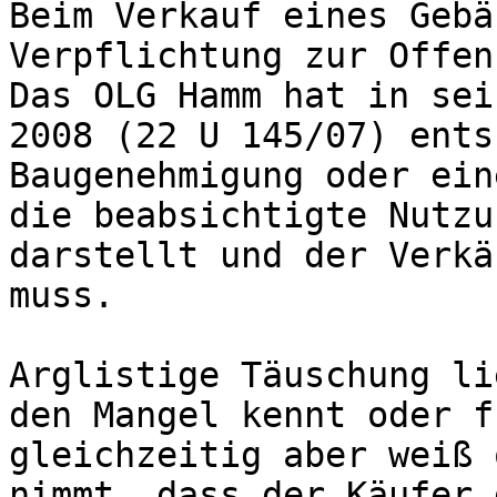
Beim Verkauf eines Gebä
Verpflichtung zur Offen
Das OLG Hamm hat in sei
2008 (22 U 145/07) ents
Baugenehmigung oder ein
die beabsichtigte Nutzu
darstellt und der Verkä
muss.

Arglistige Täuschung li
den Mangel kennt oder f
gleichzeitig aber weiß 
nimmt, dass der Käufer 