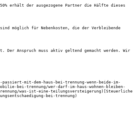
50% erhält der ausgezogene Partner die Hälfte dieses 
sind möglich für Nebenkosten, die der Verbleibende 
t. Der Anspruch muss aktiv geltend gemacht werden. Wir 
-passiert-mit-dem-haus-bei-trennung-wenn-beide-im-
mobilie-bei-trennung/wer-darf-im-haus-wohnen-bleiben-
rennung/was-ist-eine-teilungsversteigerung)[Steuerliche 
ungsentschaedigung-bei-trennung)
