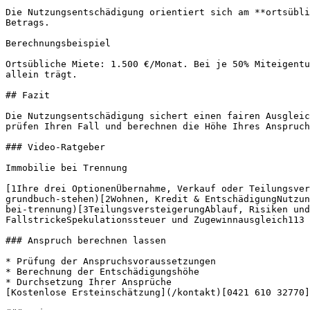
Die Nutzungsentschädigung orientiert sich am **ortsübli
Betrags.

Berechnungsbeispiel

Ortsübliche Miete: 1.500 €/Monat. Bei je 50% Miteigentu
allein trägt.

## Fazit

Die Nutzungsentschädigung sichert einen fairen Ausgleic
prüfen Ihren Fall und berechnen die Höhe Ihres Anspruch
### Video-Ratgeber

Immobilie bei Trennung

[1Ihre drei OptionenÜbernahme, Verkauf oder Teilungsver
grundbuch-stehen)[2Wohnen, Kredit & EntschädigungNutzun
bei-trennung)[3TeilungsversteigerungAblauf, Risiken und
FallstrickeSpekulationssteuer und Zugewinnausgleich113 
### Anspruch berechnen lassen

* Prüfung der Anspruchsvoraussetzungen

* Berechnung der Entschädigungshöhe

* Durchsetzung Ihrer Ansprüche

[Kostenlose Ersteinschätzung](/kontakt)[0421 610 32770]