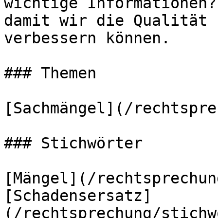
wichtige Informationen?
damit wir die Qualität 
verbessern können.

### Themen

[Sachmängel](/rechtspre
### Stichwörter

[Mängel](/rechtsprechun
[Schadensersatz]
(/rechtsprechung/stichw