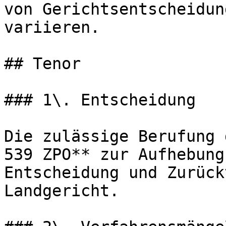
von Gerichtsentscheidun
variieren.

## Tenor

### 1\. Entscheidung

Die zulässige Berufung 
539 ZPO** zur Aufhebung
Entscheidung und Zurück
Landgericht.
