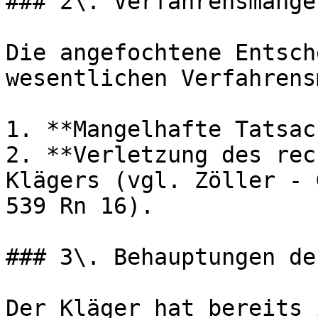
### 2\. Verfahrensmängel
Die angefochtene Entsch
wesentlichen Verfahrens
1. **Mangelhafte Tatsac
2. **Verletzung des rec
Klägers (vgl. Zöller - 
539 Rn 16).

### 3\. Behauptungen de
Der Kläger hat bereits 