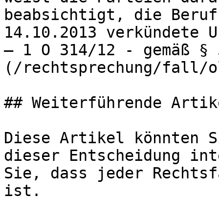
beabsichtigt, die Beruf
14.10.2013 verkündete U
– 1 O 314/12 - gemäß § 
(/rechtsprechung/fall/o
## Weiterführende Artike
Diese Artikel könnten S
dieser Entscheidung int
Sie, dass jeder Rechtsf
ist.
