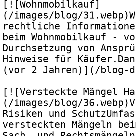
[![Wohnmobilkauf]
(/images/blog/31.webp)W
rechtliche Informatione
beim Wohnmobilkauf - vo
Durchsetzung von Ansprü
Hinweise für Käufer.Dan
(vor 2 Jahren)](/blog-d
[![Versteckte Mängel Ha
(/images/blog/36.webp)V
Risiken und SchutzUmfas
versteckten Mängeln bei
Sach- und Rechtsmängeln