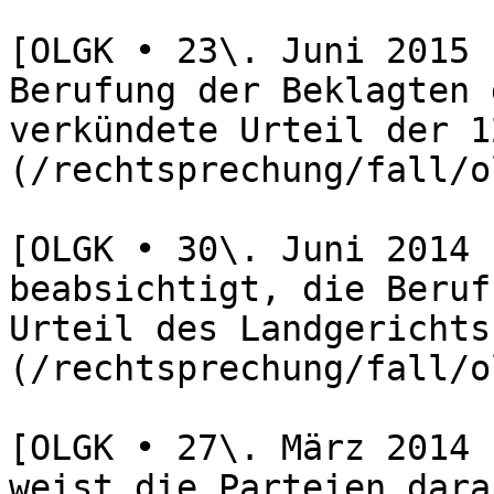
[OLGK • 23\. Juni 2015 
Berufung der Beklagten 
verkündete Urteil der 1
(/rechtsprechung/fall/o
[OLGK • 30\. Juni 2014 
beabsichtigt, die Beruf
Urteil des Landgerichts
(/rechtsprechung/fall/o
[OLGK • 27\. März 2014 
weist die Parteien dara