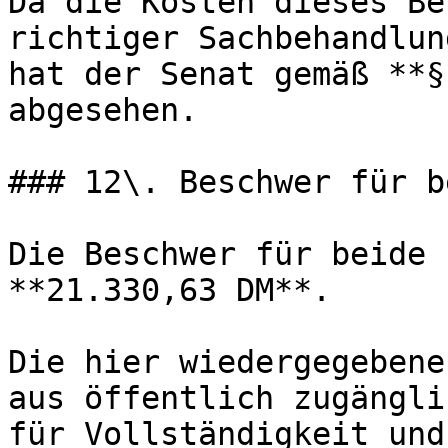
Da die Kosten dieses Be
richtiger Sachbehandlun
hat der Senat gemäß **§
abgesehen.

### 12\. Beschwer für b
Die Beschwer für beide 
**21.330,63 DM**.

Die hier wiedergegebene
aus öffentlich zugängli
für Vollständigkeit und