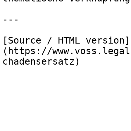
---

[Source / HTML version]
(https://www.voss.legal