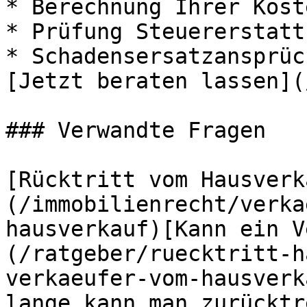
* Berechnung Ihrer Koste
* Prüfung Steuererstattu
* Schadensersatzansprüch
[Jetzt beraten lassen](
### Verwandte Fragen

[Rücktritt vom Hausverk
(/immobilienrecht/verka
hausverkauf)[Kann ein V
(/ratgeber/ruecktritt-h
verkaeufer-vom-hausverk
lange kann man zurücktr