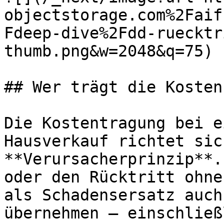
objectstorage.com%2Faif
Fdeep-dive%2Fdd-ruecktr
thumb.png&w=2048&q=75)

## Wer trägt die Kosten?
Die Kostentragung bei e
Hausverkauf richtet sic
**Verursacherprinzip**.
oder den Rücktritt ohne
als Schadensersatz auch
übernehmen – einschließ