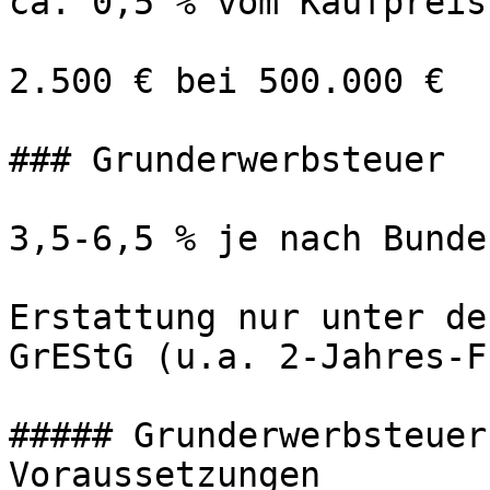
ca. 0,5 % vom Kaufpreis

2.500 € bei 500.000 €

### Grunderwerbsteuer

3,5-6,5 % je nach Bunde
Erstattung nur unter de
GrEStG (u.a. 2-Jahres-F
##### Grunderwerbsteuer
Voraussetzungen
