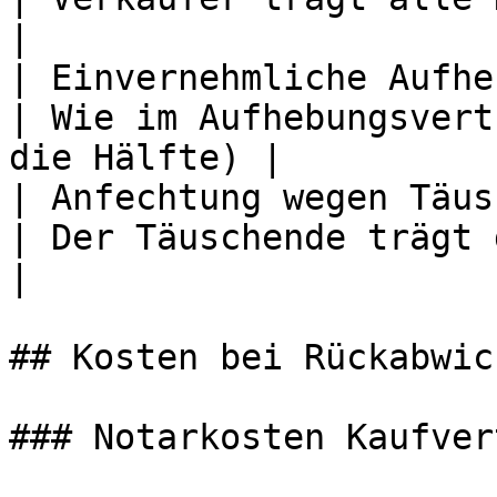
|

| Einvernehmliche Aufhebung                     
| Wie im Aufhebungsvert
die Hälfte) |

| Anfechtung wegen Täuschung                   
| Der Täuschende trägt die Kosten           
|

## Kosten bei Rückabwic
### Notarkosten Kaufvert