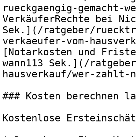
rueckgaengig-gemacht-we
VerkäuferRechte bei Nic
Sek.](/ratgeber/ruecktr
verkaeufer-vom-hausverk
[Notarkosten und Friste
wann113 Sek.](/ratgeber
hausverkauf/wer-zahlt-n
### Kosten berechnen las
Kostenlose Ersteinschätz