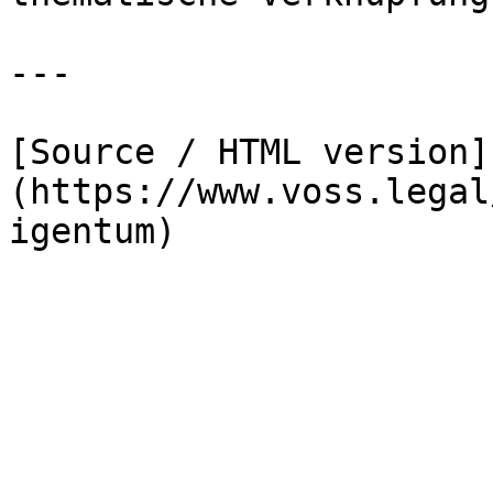
---

[Source / HTML version]
(https://www.voss.legal